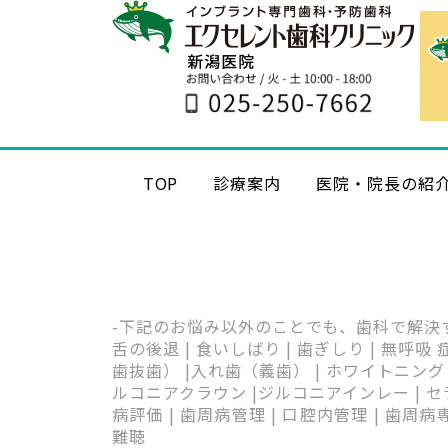
TOP
診療案内
医院・院長の紹
-下記のお悩み以外のことでも、歯科で解決
舌の後退 | 食いしばり | 歯ぎしり | 無呼吸
歯抜歯） |入れ歯（義歯） | ホワイトニング 
ルコニアクラウン |ジルコニアインレー | セラミ
病評価 | 歯周病管理 | 口腔内管理 | 歯周病専
難聴