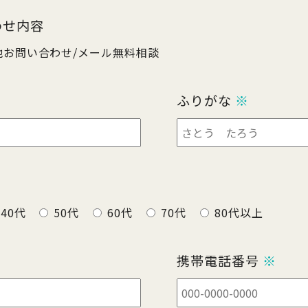
わせ内容
他お問い合わせ/メール無料相談
ふりがな
※
40代
50代
60代
70代
80代以上
携帯電話番号
※