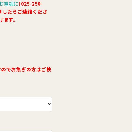
お電話に
[025-250-
いましたらご連絡くださ
げます。
すのでお急ぎの方はご検