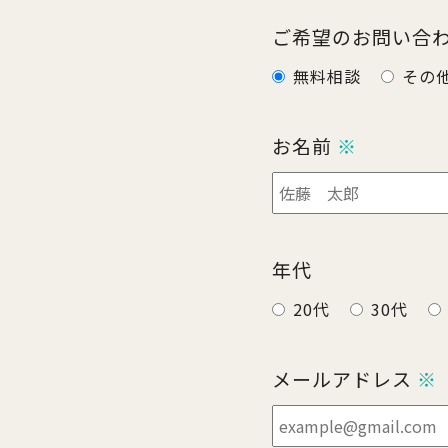
ご希望のお問い合
無料相談
その
お名前
※
年代
20代
30代
メールアドレス
※