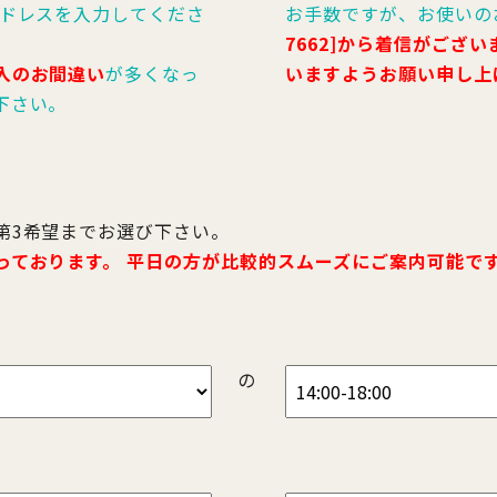
アドレスを入力してくださ
お手数ですが、お使いの
7662]から着信がござ
入のお間違い
が多くなっ
いますようお願い申し上
下さい。
第3希望までお選び下さい。
っております。 平日の方が比較的スムーズにご案内可能で
の