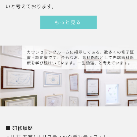
いと考えております。
■ 研修履歴
・川村 泰雄/ ホリスティックデンティストリー