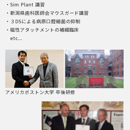
・Sim Plant 講習
・新潟県歯科医師会マウスガード講習
・３DSによる病原口腔細菌の抑制
・磁性アタッチメントの補綴臨床
etc...
アメリカボストン大学 卒後研修