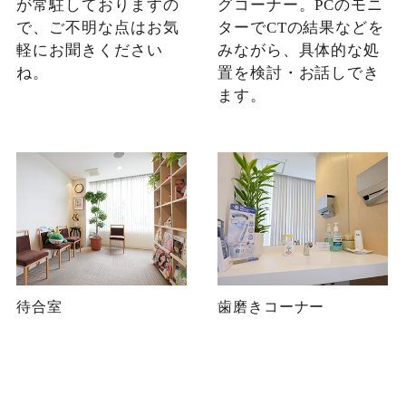
が常駐しておりますの
グコーナー。PCのモニ
で、ご不明な点はお気
ターでCTの結果などを
軽にお聞きください
みながら、具体的な処
ね。
置を検討・お話しでき
ます。
待合室
歯磨きコーナー