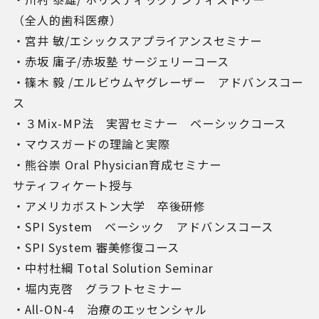
（全人的歯科医療）
・宮井 敏/エシックスアプライアンスセミナー
・赤坂 庸子/赤坂塾 サージェリーコース
・篠木 毅 /エルビウムヤグレーザー アドバンスコー
ス
・３Mix-MP法 実習セミナー ベーシックコース
・マウスガードの理論と実際
・熊谷崇 Oral Physician育成セミナー
サティフィケート授与
・アメリカボストン大学 卒後研修
・SPI System ベーシック アドバンスコース
・SPI System 審美修復コース
・中村杜綱 Total Solution Seminar
・堀内克啓 グラフトセミナー
・All-ON-4 治療のエッセンシャル