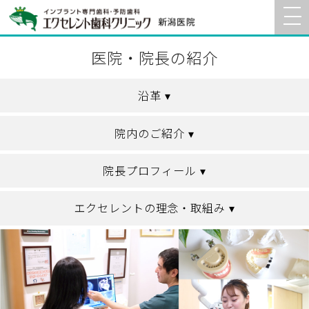
医院・院長の紹介
沿革 ▾
院内のご紹介 ▾
院長プロフィール ▾
エクセレントの理念・取組み ▾