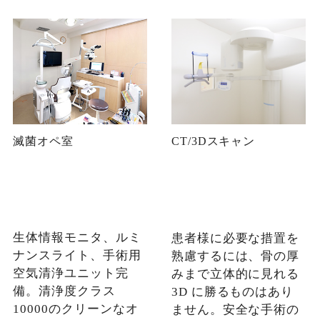
滅菌オペ室
CT/3Dスキャン
生体情報モニタ、ルミ
患者様に必要な措置を
ナンスライト、手術用
熟慮するには、骨の厚
空気清浄ユニット完
みまで立体的に見れる
備。清浄度クラス
3D に勝るものはあり
10000のクリーンなオ
ません。安全な手術の