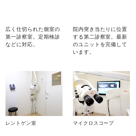
広く仕切られた個室の
院内突き当たりに位置
第一診察室。定期検診
する第二診察室。最新
などに対応。
のユニットを完備して
います。
レントゲン室
マイクロスコープ