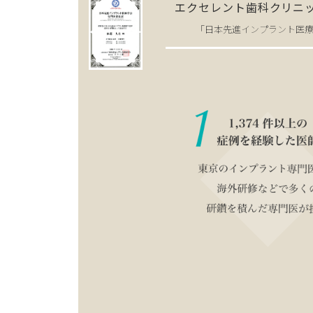
エクセレント歯科クリニ
「日本先進インプラント医療