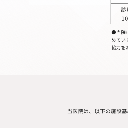
診
10
●当院
めてい
協力を
当医院は、以下の施設基