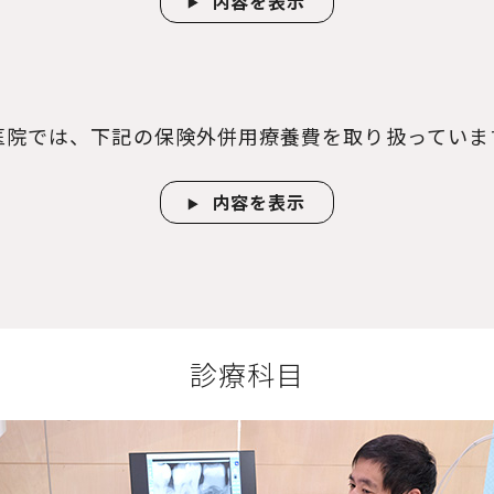
医院では、下記の保険外併用療養費を取り扱っていま
診療科目