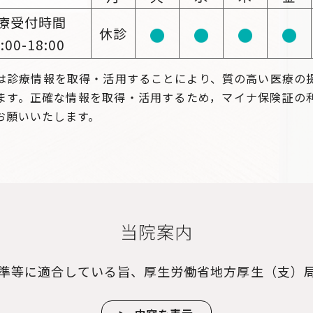
療受付時間
休診
:00-18:00
は診療情報を取得・活用することにより、質の高い医療の
ます。正確な情報を取得・活用するため，マイナ保険証の
お願いいたします。
当院案内
準等に適合している旨、厚生労働省地方厚生（支）