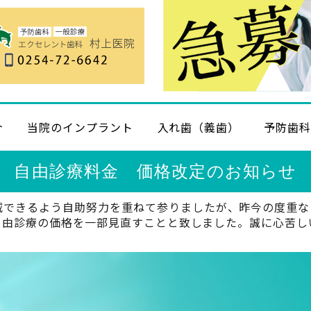
介
当院のインプラント
入れ歯（義歯）
予防歯
自由診療料金 価格改定のお知らせ
減できるよう自助努力を重ねて参りましたが、昨今の度重な
、自由診療の価格を一部見直すことと致しました。誠に心苦