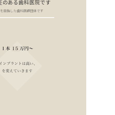
のある歯科医院です
証
上を目指した歯科医師団体です