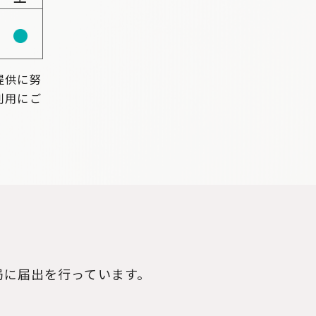
提供に努
利用にご
局に届出を行っています。