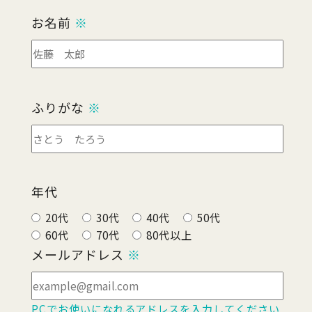
お名前
※
ふりがな
※
年代
20代
30代
40代
50代
60代
70代
80代以上
メールアドレス
※
PCでお使いになれるアドレスを入力してください